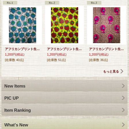
アフリカンプリント生地 パーニュ
アフリカンプリント生地 パーニュ
アフリカンプリント生地 パーニュ
1,200円
(税込)
1,200円
(税込)
1,200円
(税込)
[在庫数 40点]
[在庫数 51点]
[在庫数 36点]
もっと見る
New Items
PIC UP
Item Ranking
What's New