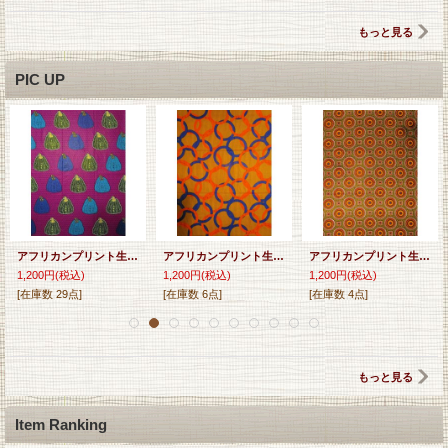
もっと見る
PIC UP
アフリカンプリント生地 パーニュ
アフリカンプリント生地 パーニュ
アフリカンプリント生地 パーニュ
1,200円
(税込)
1,200円
(税込)
1,200円
(税込)
[在庫数 29点]
[在庫数 6点]
[在庫数 4点]
もっと見る
Item Ranking