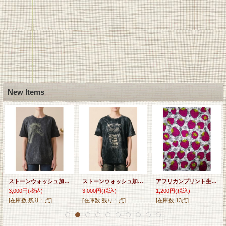
New Items
ストーンウォッシュ加工＊コットン素材＊馬＊ハンドペイント＊半袖Ｔシャツ＊Ｌ
ストーンウォッシュ加工＊コットン素材＊ふくろう＊ハンドペイント＊半袖Ｔシャツ＊Ｌ
アフリカンプリント生地 パーニュ
3,000円
(税込)
3,000円
(税込)
1,200円
(税込)
[在庫数 残り１点]
[在庫数 残り１点]
[在庫数 13点]