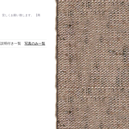
 宜しくお願い致します。 【商
説明付き一覧
写真のみ一覧