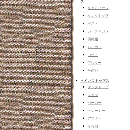
ス
キャミソール
タンクトップ
ベスト
カーディガン
羽織物
パーカー
コート
アウター
その他
＊メンズ トップス
タンクトップ
シャツ
パーカー
トレーナー
アウター
その他