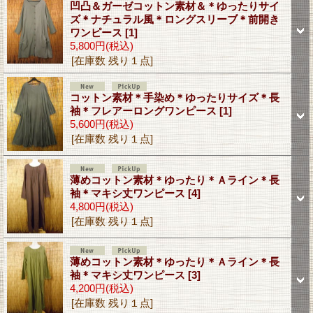
凹凸＆ガーゼコットン素材＆＊ゆったりサイ
ズ＊ナチュラル風＊ロングスリーブ＊前開き
ワンピース
[1]
5,800円
(税込)
[在庫数 残り１点]
コットン素材＊手染め＊ゆったりサイズ＊長
袖＊フレアーロングワンピース
[1]
5,600円
(税込)
[在庫数 残り１点]
薄めコットン素材＊ゆったり＊Ａライン＊長
袖＊マキシ丈ワンピース
[4]
4,800円
(税込)
[在庫数 残り１点]
薄めコットン素材＊ゆったり＊Ａライン＊長
袖＊マキシ丈ワンピース
[3]
4,200円
(税込)
[在庫数 残り１点]