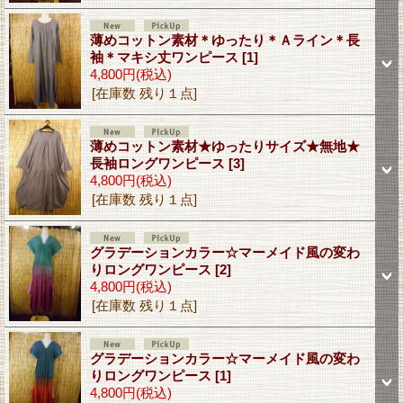
薄めコットン素材＊ゆったり＊Ａライン＊長
袖＊マキシ丈ワンピース
[1]
4,800円
(税込)
[在庫数 残り１点]
薄めコットン素材★ゆったりサイズ★無地★
長袖ロングワンピース
[3]
4,800円
(税込)
[在庫数 残り１点]
グラデーションカラー☆マーメイド風の変わ
りロングワンピース
[2]
4,800円
(税込)
[在庫数 残り１点]
グラデーションカラー☆マーメイド風の変わ
りロングワンピース
[1]
4,800円
(税込)