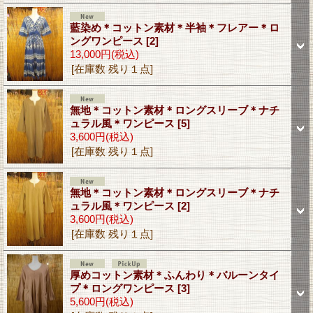
藍染め＊コットン素材＊半袖＊フレアー＊ロ
ングワンピース
[2]
13,000円
(税込)
[在庫数 残り１点]
無地＊コットン素材＊ロングスリーブ＊ナチ
ュラル風＊ワンピース
[5]
3,600円
(税込)
[在庫数 残り１点]
無地＊コットン素材＊ロングスリーブ＊ナチ
ュラル風＊ワンピース
[2]
3,600円
(税込)
[在庫数 残り１点]
厚めコットン素材＊ふんわり＊バルーンタイ
プ＊ロングワンピース
[3]
5,600円
(税込)