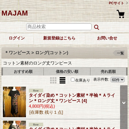
PCサイト
MAJAM
ログイン
新規登録はこちら
お問い合せ
＊ワンピース > ロング(コットン)
一覧
コットン素材のロング丈ワンピース
おすすめ順
価格の安い順
売れ筋順
表示件数
:
在庫あり
タイダイ染め＊コットン素材＊半袖＊Ａライ
ン＊ロング丈＊ワンピース
[4]
4,800円
(税込)
[在庫数 残り１点]