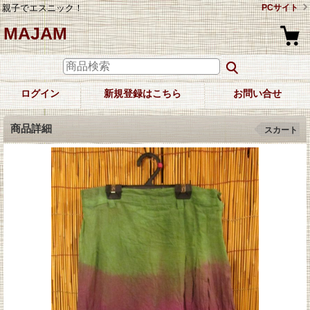
親子でエスニック！
PCサイト
MAJAM
ログイン
新規登録はこちら
お問い合せ
商品詳細
スカート