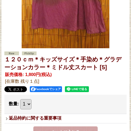
１２０ｃｍ＊キッズサイズ＊手染め＊グラデ
ーションカラー＊ミドル丈スカート
[5]
販売価格
:
1,800円
(税込)
[在庫数 残り１点]
Facebookでシェア
数量
:
返品特約に関する重要事項