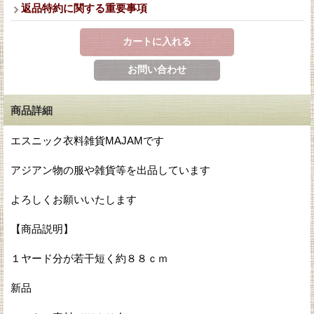
返品特約に関する重要事項
商品詳細
エスニック衣料雑貨MAJAMです
アジアン物の服や雑貨等を出品しています
よろしくお願いいたします
【商品説明】
１ヤード分が若干短く約８８ｃｍ
新品