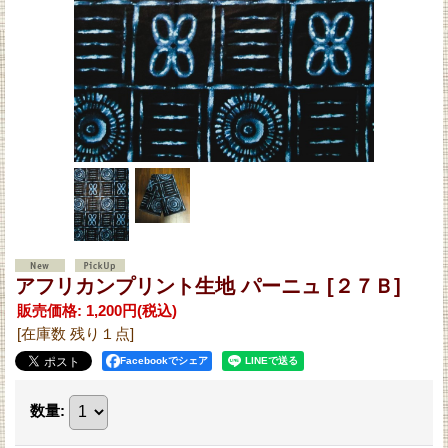
アフリカンプリント生地 パーニュ
[２７Ｂ]
販売価格
:
1,200円
(税込)
[在庫数 残り１点]
Facebookでシェア
数量
: