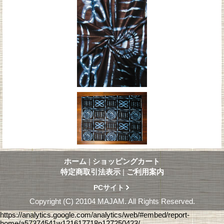
ホーム
|
ショッピングカート
特定商取引法表示
|
ご利用案内
PCサイト
Copyright (C) 20104 MAJAM. All Rights Reserved.
https://analytics.google.com/analytics/web/#embed/report-
home/a57374541w121617718p127250423/