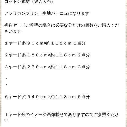
コットン素材（ＷＡＸ布）
アフリカンプリント生地パーニュになります
複数ヤードご希望の場合は必要な分だけの個数をご購入くだ
さいませ
１ヤード 約９０ｃｍ×約１１８ｃｍ １点分
２ヤード 約１８０ｃｍ×約１１８ｃｍ ２点分
３ヤード 約２７０ｃｍ×約１１８ｃｍ ３点分
・
・
６ヤード 約５４０ｃｍ×約１１８ｃｍ ６点分
１ヤード分のイメージ画像載せてありますのでご参照くださ
い