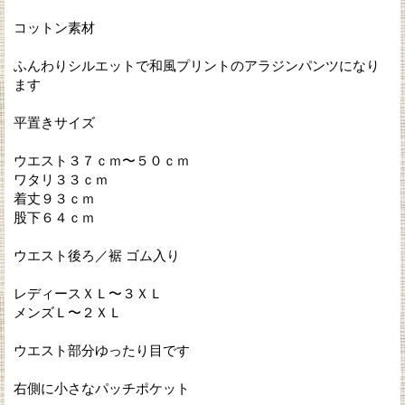
コットン素材
ふんわりシルエットで和風プリントのアラジンパンツになり
ます
平置きサイズ
ウエスト３７ｃｍ〜５０ｃｍ
ワタリ３３ｃｍ
着丈９３ｃｍ
股下６４ｃｍ
ウエスト後ろ／裾 ゴム入り
レディースＸＬ〜３ＸＬ
メンズＬ〜２ＸＬ
ウエスト部分ゆったり目です
右側に小さなパッチポケット