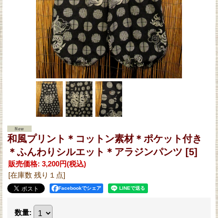
和風プリント＊コットン素材＊ポケット付き
＊ふんわりシルエット＊アラジンパンツ
[5]
販売価格
:
3,200円
(税込)
[在庫数 残り１点]
Facebookでシェア
数量
: