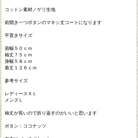
コットン素材／ゲリ生地
前開き一つボタンのマキシ丈コートになります
平置きサイズ
肩幅５０ｃｍ
袖丈７５ｃｍ
身幅５８ｃｍ
着丈１２６ｃｍ
参考サイズ
レディースＸＬ
メンズＬ
袖丈が長いので折り返すのがいいと思います
ボタン：ココナッツ