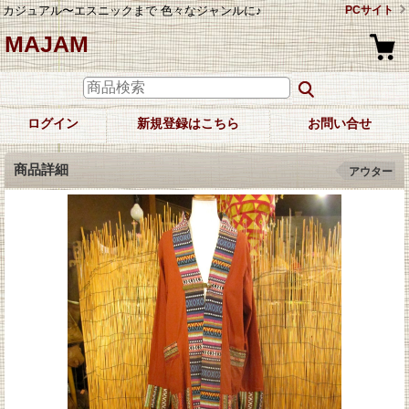
カジュアル〜エスニックまで 色々なジャンルに♪
PCサイト
MAJAM
ログイン
新規登録はこちら
お問い合せ
商品詳細
アウター