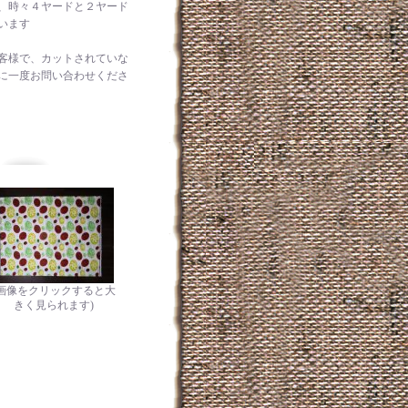
、時々４ヤードと２ヤード
います
客様で、カットされていな
に一度お問い合わせくださ
(画像をクリックすると大
きく見られます)