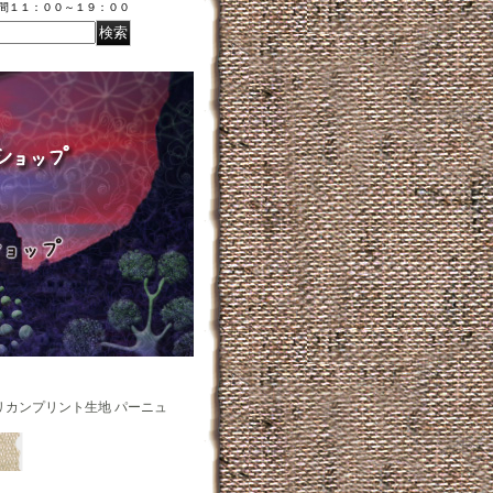
時間１１：００～１９：００
リカンプリント生地 パーニュ