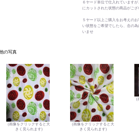
６ヤード単位で仕入れていますが
にカットされた状態の商品がござ
５ヤード以上ご購入をお考えのお
い状態をご希望でしたら、念の為
いませ
他の写真
(画像をクリックすると大
(画像をクリックすると大
きく見られます)
きく見られます)