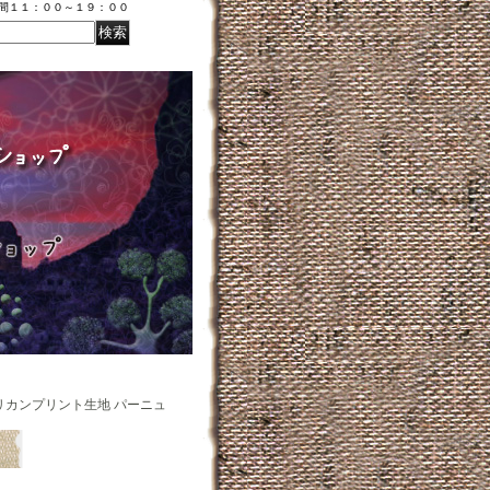
時間１１：００～１９：００
リカンプリント生地 パーニュ