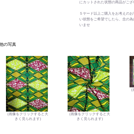
にカットされた状態の商品がござ
５ヤード以上ご購入をお考えのお
い状態をご希望でしたら、念の為
いませ
他の写真
(画像をクリックすると大
(画像をクリックすると大
きく見られます)
きく見られます)