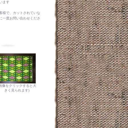
います
客様で、カットされていな
に一度お問い合わせくださ
(画像をクリックすると大
きく見られます)