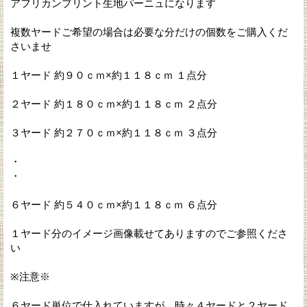
アフリカンプリント生地パーニュになります
複数ヤードご希望の場合は必要な分だけの個数をご購入くだ
さいませ
１ヤード 約９０ｃｍ×約１１８ｃｍ １点分
２ヤード 約１８０ｃｍ×約１１８ｃｍ ２点分
３ヤード 約２７０ｃｍ×約１１８ｃｍ ３点分
・
・
６ヤード 約５４０ｃｍ×約１１８ｃｍ ６点分
１ヤード分のイメージ画像載せてありますのでご参照くださ
い
※注意※
６ヤード単位で仕入れていますが、時々４ヤードと２ヤード