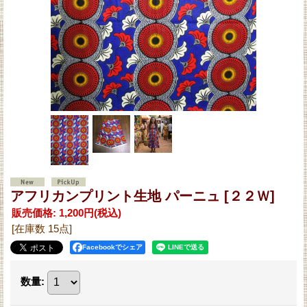
アフリカンプリント生地 パーニュ
[２２Ｗ]
販売価格
:
1,200円
(税込)
[在庫数 15点]
Facebookでシェア
数量
: