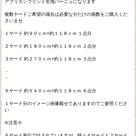
アフリカンプリント生地パーニュになります
複数ヤードご希望の場合は必要な分だけの個数をご購入くだ
さいませ
１ヤード 約９０ｃｍ×約１１８ｃｍ １点分
２ヤード 約１８０ｃｍ×約１１８ｃｍ ２点分
３ヤード 約２７０ｃｍ×約１１８ｃｍ ３点分
・
・
６ヤード 約５４０ｃｍ×約１１８ｃｍ ６点分
１ヤード分のイメージ画像載せてありますのでご参照くださ
い
※注意※
６ヤード単位で仕入れていますが、時々４ヤードと２ヤード