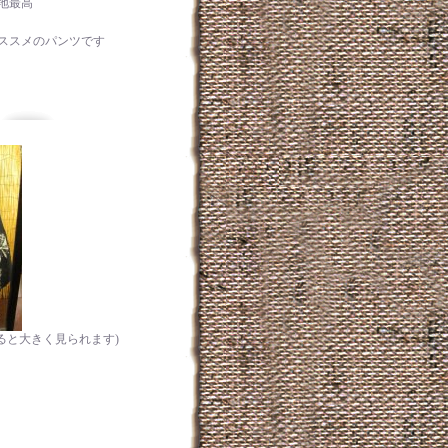
地最高
ススメのパンツです
ると大きく見られます)