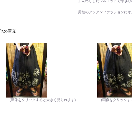
ふんわりしたシルエットで穿き心
男性のアジアンファッションにオ
他の写真
(画像をクリックすると大きく見られます)
(画像をクリックす