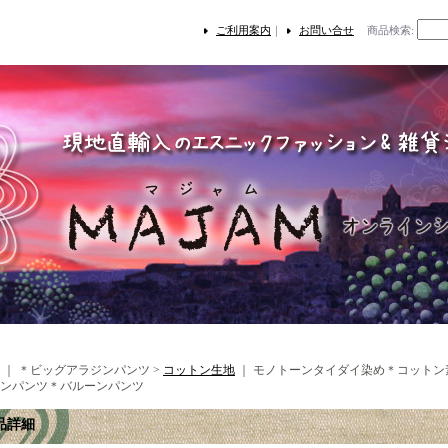
ご利用案内
｜
お問い合せ
商品検索
:
｜ ＊ビッグアラジンパンツ >
コットン生地
｜
モノトーンタイダイ染め＊コットン
ンパンツ＊バルーンパンツ
品詳細