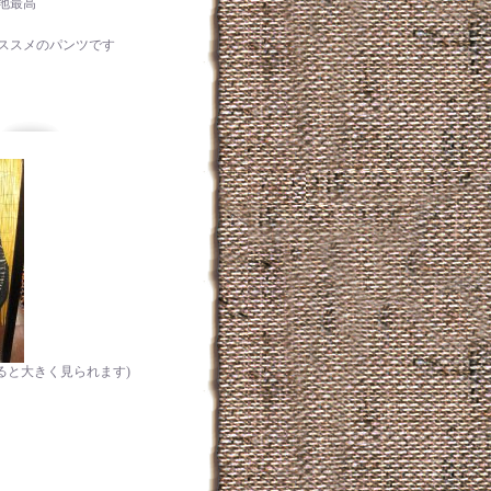
地最高
ススメのパンツです
ると大きく見られます)