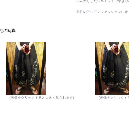
ふんわりしたシルエットで穿き心
男性のアジアンファッションにオ
他の写真
(画像をクリックすると大きく見られます)
(画像をクリックす