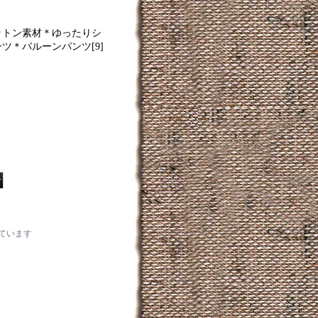
ットン素材＊ゆったりシ
ンツ＊バルーンパンツ
[
9
]
ています