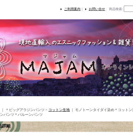
ご利用案内
｜
お問い合せ
商品検索
:
｜ ＊ビッグアラジンパンツ >
コットン生地
｜
モノトーンタイダイ染め＊コットン
ンパンツ＊バルーンパンツ
品詳細