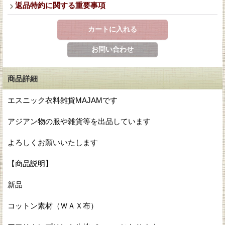
返品特約に関する重要事項
商品詳細
エスニック衣料雑貨MAJAMです
アジアン物の服や雑貨等を出品しています
よろしくお願いいたします
【商品説明】
新品
コットン素材（ＷＡＸ布）