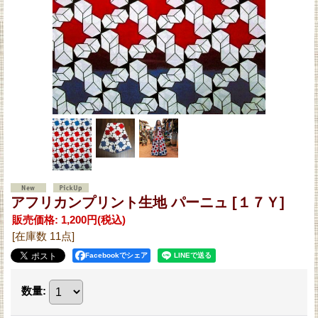
アフリカンプリント生地 パーニュ
[１７Ｙ]
販売価格
:
1,200円
(税込)
[在庫数 11点]
Facebookでシェア
数量
: