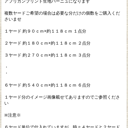
アフリカンプリント生地パーニュになります
複数ヤードご希望の場合は必要な分だけの個数をご購入くだ
さいませ
１ヤード 約９０ｃｍ×約１１８ｃｍ １点分
２ヤード 約１８０ｃｍ×約１１８ｃｍ ２点分
３ヤード 約２７０ｃｍ×約１１８ｃｍ ３点分
・
・
６ヤード 約５４０ｃｍ×約１１８ｃｍ ６点分
１ヤード分のイメージ画像載せてありますのでご参照くださ
い
※注意※
６ヤード単位で仕入れていますが、時々４ヤードと２ヤード