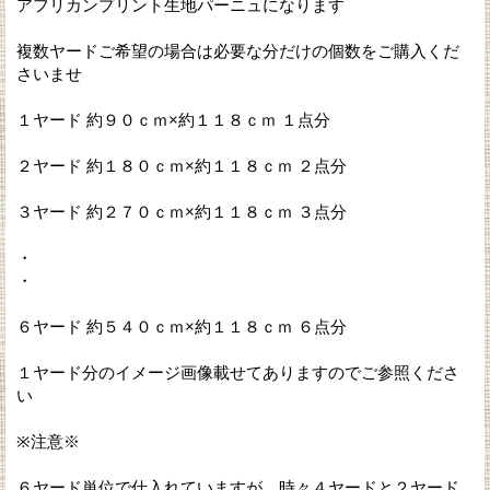
アフリカンプリント生地パーニュになります
複数ヤードご希望の場合は必要な分だけの個数をご購入くだ
さいませ
１ヤード 約９０ｃｍ×約１１８ｃｍ １点分
２ヤード 約１８０ｃｍ×約１１８ｃｍ ２点分
３ヤード 約２７０ｃｍ×約１１８ｃｍ ３点分
・
・
６ヤード 約５４０ｃｍ×約１１８ｃｍ ６点分
１ヤード分のイメージ画像載せてありますのでご参照くださ
い
※注意※
６ヤード単位で仕入れていますが、時々４ヤードと２ヤード