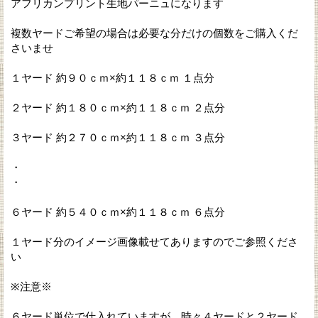
アフリカンプリント生地パーニュになります
複数ヤードご希望の場合は必要な分だけの個数をご購入くだ
さいませ
１ヤード 約９０ｃｍ×約１１８ｃｍ １点分
２ヤード 約１８０ｃｍ×約１１８ｃｍ ２点分
３ヤード 約２７０ｃｍ×約１１８ｃｍ ３点分
・
・
６ヤード 約５４０ｃｍ×約１１８ｃｍ ６点分
１ヤード分のイメージ画像載せてありますのでご参照くださ
い
※注意※
６ヤード単位で仕入れていますが、時々４ヤードと２ヤード