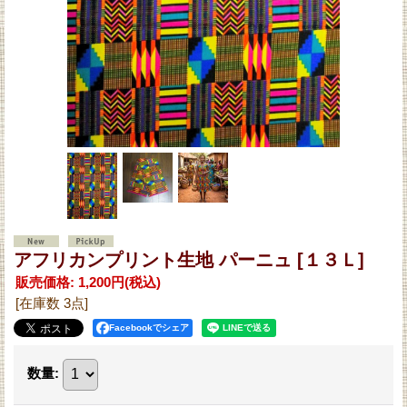
アフリカンプリント生地 パーニュ
[１３Ｌ]
販売価格
:
1,200円
(税込)
[在庫数 3点]
Facebookでシェア
数量
: