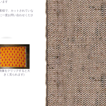
います
客様で、カットされていな
に一度お問い合わせくださ
(画像をクリックすると大
きく見られます)