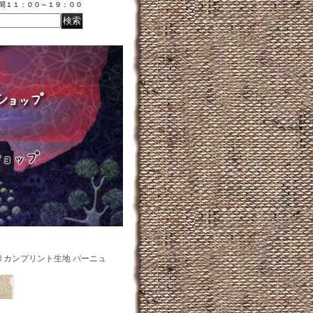
時間１１：００～１９：００
リカンプリント生地 パーニュ