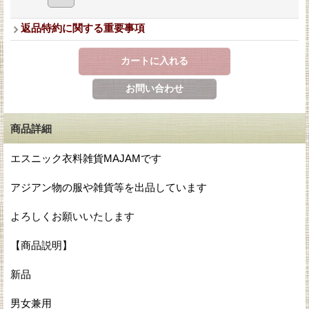
返品特約に関する重要事項
商品詳細
エスニック衣料雑貨MAJAMです
アジアン物の服や雑貨等を出品しています
よろしくお願いいたします
【商品説明】
新品
男女兼用