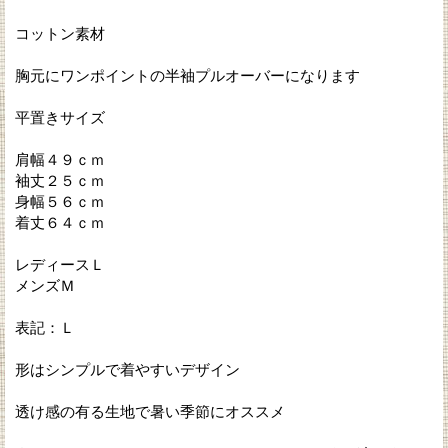
コットン素材
胸元にワンポイントの半袖プルオーバーになります
平置きサイズ
肩幅４９ｃｍ
袖丈２５ｃｍ
身幅５６ｃｍ
着丈６４ｃｍ
レディースＬ
メンズＭ
表記：Ｌ
形はシンプルで着やすいデザイン
透け感の有る生地で暑い季節にオススメ