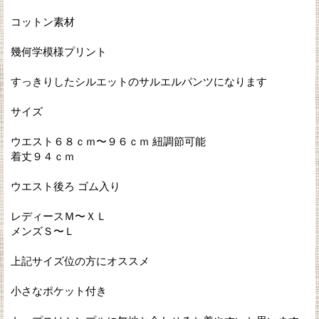
コットン素材
幾何学模様プリント
すっきりしたシルエットのサルエルパンツになります
サイズ
ウエスト６８ｃｍ〜９６ｃｍ 紐調節可能
着丈９４ｃｍ
ウエスト後ろ ゴム入り
レディースＭ〜ＸＬ
メンズＳ〜Ｌ
上記サイズ位の方にオススメ
小さなポケット付き